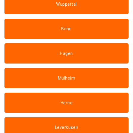
Wuppertal
Bonn
Hagen
Mülheim
Herne
Leverkusen