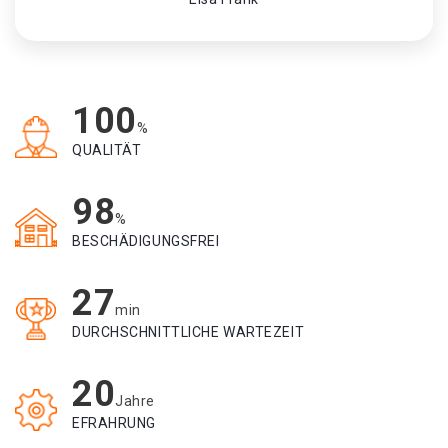
100
%
QUALITÄT
98
%
BESCHÄDIGUNGSFREI
27
min
DURCHSCHNITTLICHE WARTEZEIT
20
Jahre
EFRAHRUNG