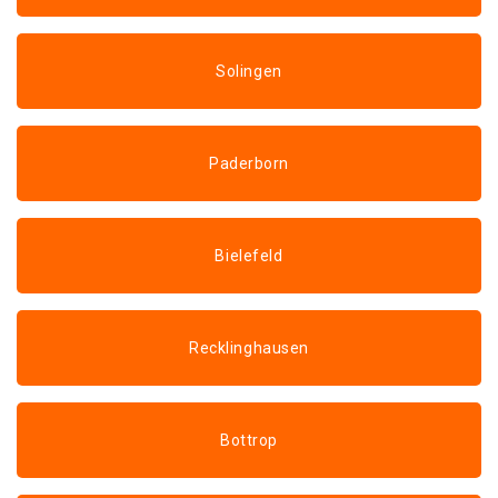
Solingen
Paderborn
Bielefeld
Recklinghausen
Bottrop