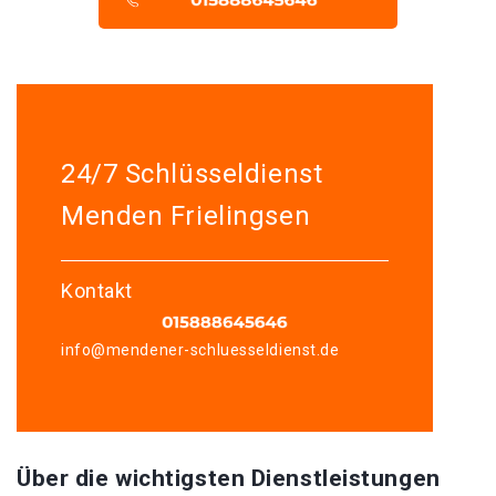
24/7 Schlüsseldienst
Menden Frielingsen
Kontakt
info@mendener-schluesseldienst.de
Über die wichtigsten Dienstleistungen