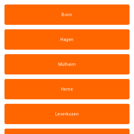
Bonn
Hagen
Mülheim
Herne
Leverkusen