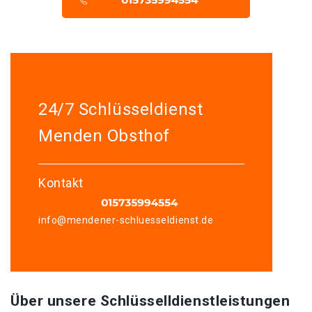
24/7 Schlüsseldienst
Menden Obsthof
Kontakt
info@mendener-schluesseldienst.de
Über unsere Schlüsselldienstleistungen