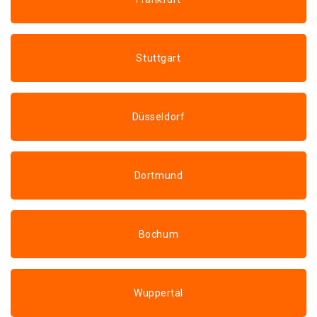
Stuttgart
Düsseldorf
Dortmund
Bochum
Wuppertal