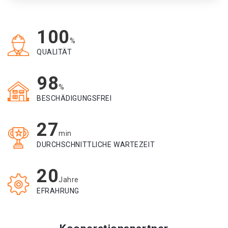
100
%
QUALITÄT
98
%
BESCHÄDIGUNGSFREI
27
min
DURCHSCHNITTLICHE WARTEZEIT
20
Jahre
EFRAHRUNG