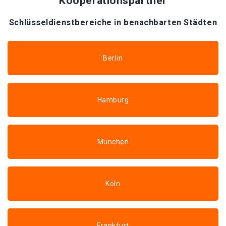
Kooperationspartner
Schlüsseldienstbereiche in benachbarten Städten
Berlin
Hamburg
München
Köln
Frankfurt