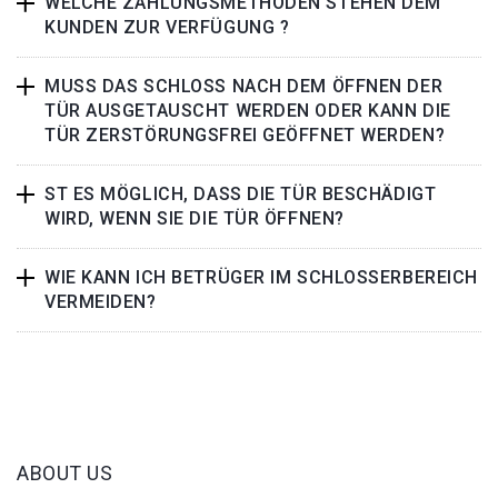
WELCHE ZAHLUNGSMETHODEN STEHEN DEM
KUNDEN ZUR VERFÜGUNG ?
MUSS DAS SCHLOSS NACH DEM ÖFFNEN DER
TÜR AUSGETAUSCHT WERDEN ODER KANN DIE
TÜR ZERSTÖRUNGSFREI GEÖFFNET WERDEN?
ST ES MÖGLICH, DASS DIE TÜR BESCHÄDIGT
WIRD, WENN SIE DIE TÜR ÖFFNEN?
WIE KANN ICH BETRÜGER IM SCHLOSSERBEREICH
VERMEIDEN?
ABOUT US