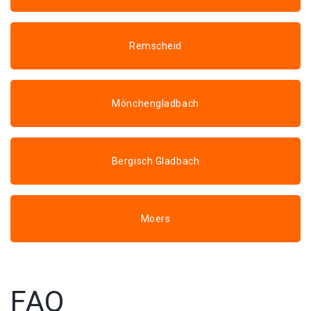
Remscheid
Mönchengladbach
Bergisch Gladbach
Moers
FAQ